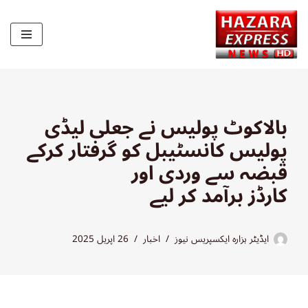
Skip
to
content
بالاکوٹ پولیس نے جعلی لیڈی
پولیس کانسٹیبل کو گرفتار کرکے
قبضہ سے وردی اور
کارڈز برآمد کر لیے
ایڈیٹر ہزارہ ایکسپریس نیوز
اخبار
26 اپریل 2025