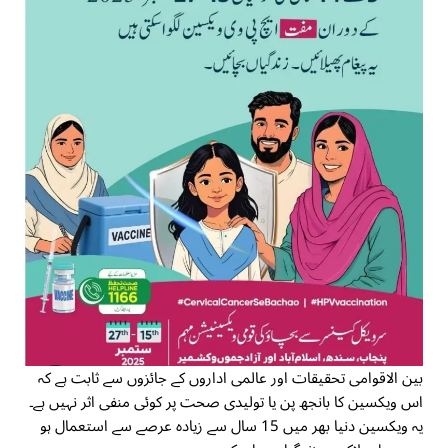
بین الاقوامی تحقیقات اور عالمی اداروں کے جائزوں سے ثابت ہے کہ
اس ویکسین کا بانجھ پن یا تولیدی صحت پر کوئی منفی اثر نہیں ہے۔
یہ ویکسین دنیا بھر میں 15 سال سے زیادہ عرصے سے استعمال ہو