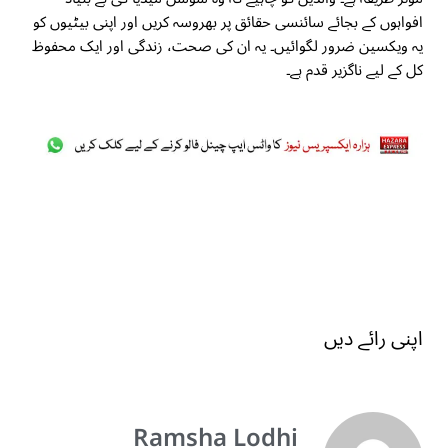
افواہوں کے بجائے سائنسی حقائق پر بھروسہ کریں اور اپنی بیٹیوں کو
یہ ویکسین ضرور لگوائیں۔ یہ ان کی صحت، زندگی اور ایک محفوظ
کل کے لیے ناگزیر قدم ہے۔
اپنی رائے دیں
Ramsha Lodhi