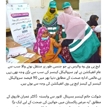
ایچ پی وی وہ وائرس ہے جو جنسی طور پر منتقل ہونے والا سب سے
عام انفیکشن ہے اور سروائیکل کینسر کی سب سے بڑی وجہ بھی یہی
ہے۔عالمی ادارہ صحت کے مطابق دنیا بھر میں 90 فیصد سروائیکل
کینسر کے کیسز ایچ پی وی انفیکشن کی وجہ سے ہوتے ہیں۔
شوکت خانم کینسر ہسپتال لاہور سے وابستہ ڈاکٹر عمران فاروق کے
مطابق "یہ مرض پاکستان میں خواتین کی صحت کے لیے ایک بڑا