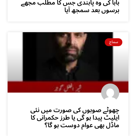
بابا کی وہ پابندی جس کا مطلب مجھے
برسوں بعد سمجھ آیا
سماج
چھوٹے صوبوں کی صورت میں نئی
ایلیٹ پیدا ہو گی یا طرز حکمرانی کا
ماڈل بھی عوام دوست ہو گا؟