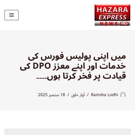
Skip
to
content
میں اپنی پولیس فورس کی
خدمات اور اپنے معزز DPO کی
قیادت پر فخر کرتا ہوں۔۔۔۔
Ramsha Lodhi
آواز خلق
18 ستمبر 2025