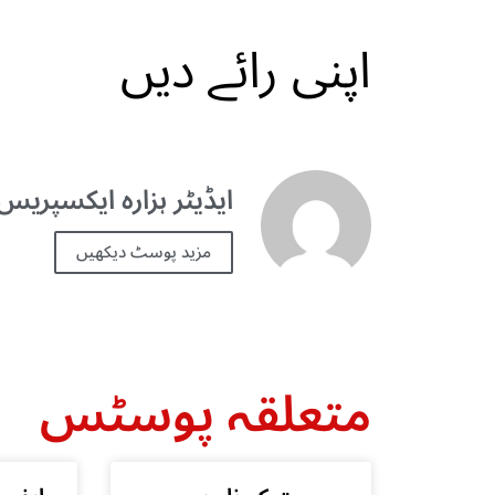
اپنی رائے دیں
ایڈیٹر ہزارہ ایکسپریس 
مزید پوسٹ دیکھیں
متعلقہ پوسٹس