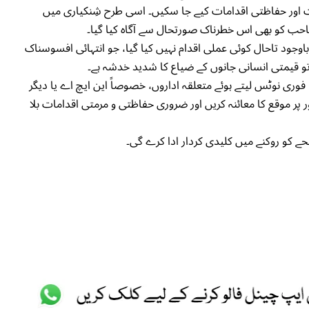
 اور حفاظتی اقدامات کیے جا سکیں۔ اسی طرح شِنکیاری میں
حب کو بھی اس خطرناک صورتحال سے آگاہ کیا گیا۔
وجود تاحال کوئی عملی اقدام نہیں کیا گیا، جو انتہائی افسوسناک
 تو قیمتی انسانی جانوں کے ضیاع کا شدید خدشہ ہے۔
فوری نوٹس لیتے ہوئے متعلقہ اداروں، خصوصاً این ایچ اے یا دیگر
 پر موقع کا معائنہ کریں اور ضروری حفاظتی و مرمتی اقدامات بلا
ے کو روکنے میں کلیدی کردار ادا کرے گی۔