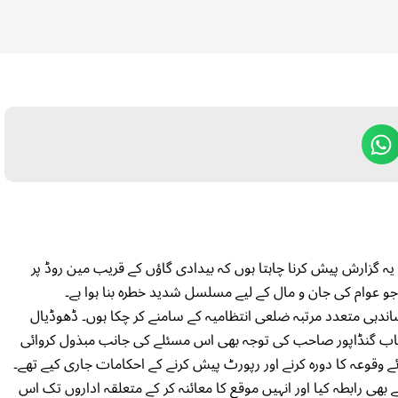
گزارش پیش کرنا چاہتا ہوں کہ بیدادی گاؤں کے قریب مین روڈ پر
جو عوام کی جان و مال کے لیے مسلسل شدید خطرہ بنا ہوا ہے۔
اندہی متعدد مرتبہ ضلعی انتظامیہ کے سامنے کر چکا ہوں۔ ڈھوڈیال
ناب گنڈاپور صاحب کی توجہ بھی اس مسئلے کی جانب مبذول کروائی
ے وقوعہ کا دورہ کرنے اور رپورٹ پیش کرنے کے احکامات جاری کیے تھے۔
 رابطہ کیا اور انہیں موقع کا معائنہ کر کے متعلقہ اداروں تک اس