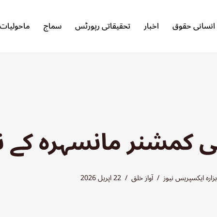
انسانی حقوق
اخبار
تحقیقاتی رپورٹس
سماج
ماحولیات
ی کمشنر مانسہرہ کے نا
ہزارہ ایکسپریس نیوز
آواز خلق
22 اپریل 2026