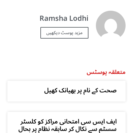
Ramsha Lodhi
مزید پوسٹ دیکھیں
متعلقہ پوسٹس
صحت کے نام پر بھیانک کھیل
ایف ایس سی امتحانی مراکز کو کلسٹر
سسٹم سے نکال کر سابقہ نظام پر بحال