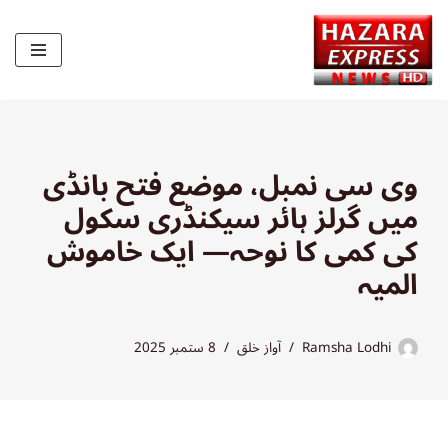
Skip
to
content
وی سی نمبل، موضع فتح بانڈی
میں گرلز ہائر سیکنڈری سکول
کی کمی کا نوحہ— ایک خاموش
المیہ
Ramsha Lodhi
آواز خلق
8 ستمبر 2025