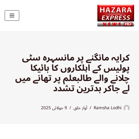
Skip
to
content
کرایہ مانگنے پر مانسہرہ سٹی
پولیس کے اہلکاروں کا بائیکا
چلانے والے طالبعلم پر تھانے میں
لے جاکر بدترین تشدد
Ramsha Lodhi
آواز خلق
9 جولائی 2025