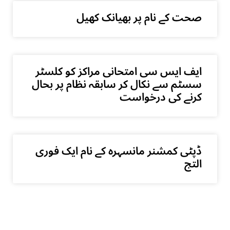
صحت کے نام پر بھیانک کھیل
ایف ایس سی امتحانی مراکز کو کلسٹر
سسٹم سے نکال کر سابقہ نظام پر بحال
کرنے کی درخواست
ڈپٹی کمشنر مانسہرہ کے نام ایک فوری
التج