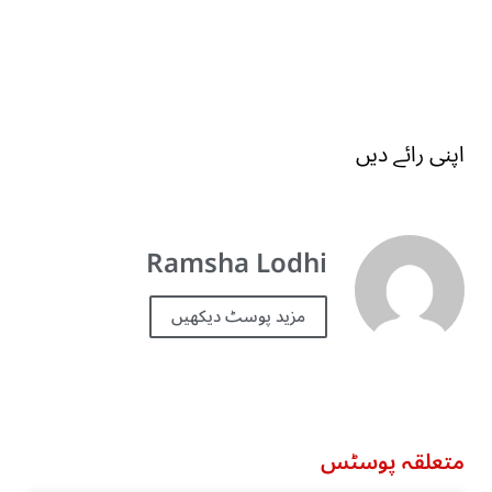
اپنی رائے دیں
Ramsha Lodhi
مزید پوسٹ دیکھیں
متعلقہ پوسٹس