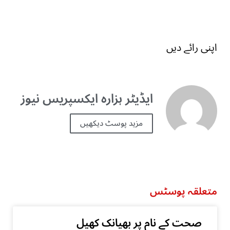
اپنی رائے دیں
ایڈیٹر ہزارہ ایکسپریس نیوز
مزید پوسٹ دیکھیں
متعلقہ پوسٹس
صحت کے نام پر بھیانک کھیل