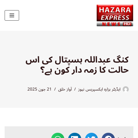
Skip
to
content
کنگ عبداللہ ہسپتال کی اس
حالت کا زمہ دار کون ہے؟
ایڈیٹر ہزارہ ایکسپریس نیوز
آواز خلق
21 جون 2025