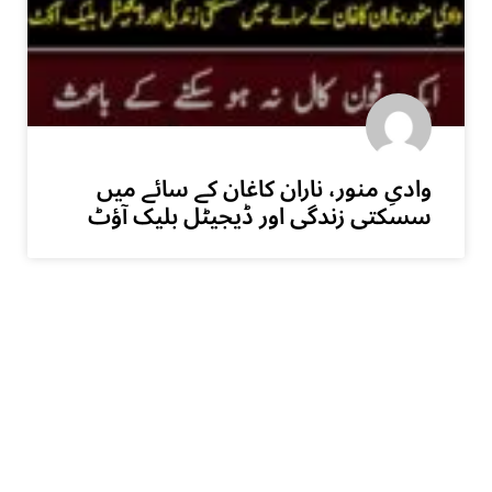
وادیِ منور، ناران کاغان کے سائے میں
سسکتی زندگی اور ڈیجیٹل بلیک آؤٹ