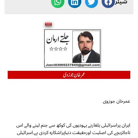
شیئر
عمرخان جوزوی
ایران پراسرائیلی یلغارنے یہودیوں کی کوکھ سے جنم لینے والے اس
ناجائزبچے کی اصلیت اورحقیقت دنیاپراشکارہ کردی ہے۔اسرائیلی