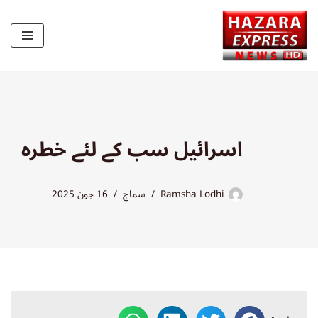
Skip
to
content
اسرائیل سب کے لئے خطرہ
Ramsha Lodhi
سماج
16 جون 2025