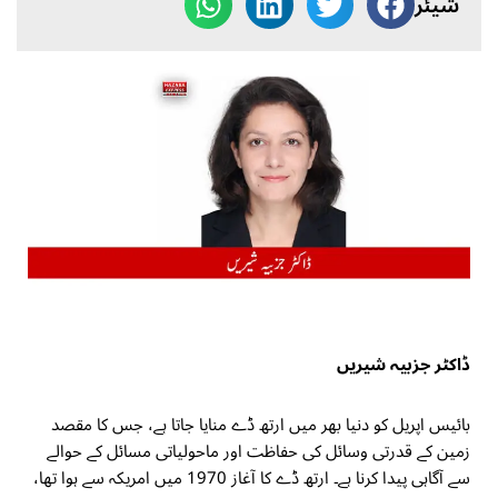
شیئر
ڈاکٹر جزبیہ شیریں
بائیس اپریل کو دنیا بھر میں ارتھ ڈے منایا جاتا ہے، جس کا مقصد
زمین کے قدرتی وسائل کی حفاظت اور ماحولیاتی مسائل کے حوالے
سے آگاہی پیدا کرنا ہے۔ ارتھ ڈے کا آغاز 1970 میں امریکہ سے ہوا تھا،