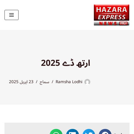
Skip
to
content
ارتھ ڈے 2025
Ramsha Lodhi
سماج
23 اپریل 2025