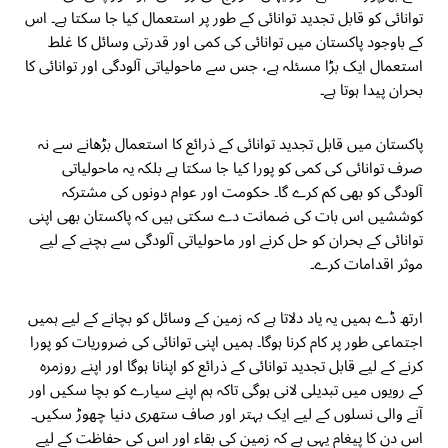
توانائی کو قابل تجدید توانائی کے طور پر استعمال کیا جا سکتا ہے۔ اس
کے باوجود پاکستان میں توانائی کی کمی اور قدرتی وسائل کا غلط
استعمال ایک بڑا مسئلہ ہے، جس سے ماحولیاتی آلودگی اور توانائی کا
بحران پیدا ہوتا ہے۔
پاکستان میں قابل تجدید توانائی کے ذرائع کا استعمال بڑھانے سے نہ
صرف توانائی کی کمی کو پورا کیا جا سکتا ہے بلکہ یہ ماحولیاتی
آلودگی کو بھی کم کرے گا۔ حکومت اور عوام دونوں کی مشترکہ
کوششیں اس بات کی ضمانت دے سکتی ہیں کہ پاکستان بھی اپنی
توانائی کے بحران کو حل کرنے اور ماحولیاتی آلودگی سے بچنے کے لیے
موثر اقدامات کرے۔
ارتھ ڈے ہمیں یہ یاد دلاتا ہے کہ زمین کے وسائل کو بچانے کے لیے ہمیں
اجتماعی طور پر کام کرنا ہوگا۔ ہمیں اپنی توانائی کی ضروریات کو پورا
کرنے کے لیے قابل تجدید توانائی کے ذرائع کو اپنانا ہوگا اور اپنے روزمرہ
کے رویوں میں تبدیلی لانی ہوگی تاکہ ہم اپنے سیارے کو بچا سکیں اور
آنے والی نسلوں کے لیے ایک بہتر اور صاف ستھری دنیا چھوڑ سکیں۔
اس دن کا پیغام یہی ہے کہ زمین کی بقاء اور اس کی حفاظت کے لیے