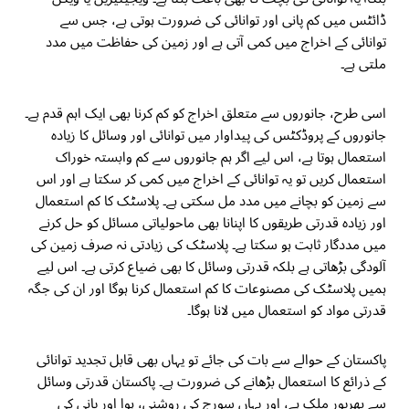
ڈائٹس میں کم پانی اور توانائی کی ضرورت ہوتی ہے، جس سے
توانائی کے اخراج میں کمی آتی ہے اور زمین کی حفاظت میں مدد
ملتی ہے۔
اسی طرح، جانوروں سے متعلق اخراج کو کم کرنا بھی ایک اہم قدم ہے۔
جانوروں کے پروڈکٹس کی پیداوار میں توانائی اور وسائل کا زیادہ
استعمال ہوتا ہے، اس لیے اگر ہم جانوروں سے کم وابستہ خوراک
استعمال کریں تو یہ توانائی کے اخراج میں کمی کر سکتا ہے اور اس
سے زمین کو بچانے میں مدد مل سکتی ہے۔ پلاسٹک کا کم استعمال
اور زیادہ قدرتی طریقوں کا اپنانا بھی ماحولیاتی مسائل کو حل کرنے
میں مددگار ثابت ہو سکتا ہے۔ پلاسٹک کی زیادتی نہ صرف زمین کی
آلودگی بڑھاتی ہے بلکہ قدرتی وسائل کا بھی ضیاع کرتی ہے۔ اس لیے
ہمیں پلاسٹک کی مصنوعات کا کم استعمال کرنا ہوگا اور ان کی جگہ
قدرتی مواد کو استعمال میں لانا ہوگا۔
پاکستان کے حوالے سے بات کی جائے تو یہاں بھی قابل تجدید توانائی
کے ذرائع کا استعمال بڑھانے کی ضرورت ہے۔ پاکستان قدرتی وسائل
سے بھرپور ملک ہے، اور یہاں سورج کی روشنی، ہوا اور پانی کی