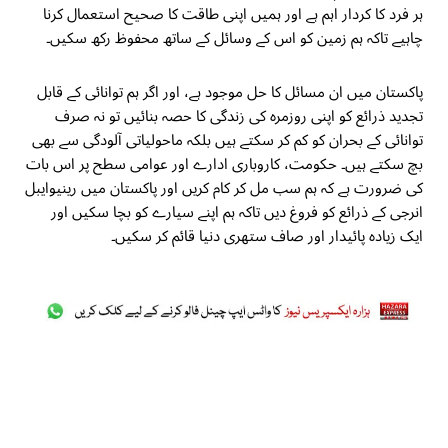
ہر فرد کا کردار اہم ہے اور ہمیں اپنی طاقت کا صحیح استعمال کرنا
چاہیے تاکہ ہم زمین کو اس کے وسائل کے ساتھ محفوظ رکھ سکیں۔
پاکستان میں ان مسائل کا حل موجود ہے، اور اگر ہم توانائی کے قابل
تجدید ذرائع کو اپنی روزمرہ کی زندگی کا حصہ بنائیں تو نہ صرف
توانائی کے بحران کو کم کر سکتے ہیں بلکہ ماحولیاتی آلودگی سے بھی
بچ سکتے ہیں۔ حکومت، کاروباری ادارے اور عوامی سطح پر اس بات
کی ضرورت ہے کہ ہم سب مل کر کام کریں اور پاکستان میں رینیوایبل
انرجی کے ذرائع کو فروغ دیں تاکہ ہم اپنے سیارے کو بچا سکیں اور
ایک زیادہ پائیدار اور صاف ستھری دنیا قائم کر سکیں۔