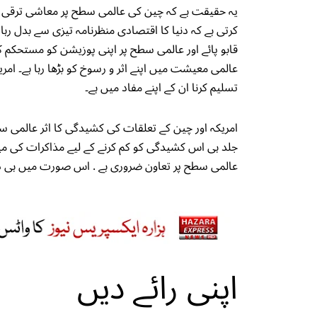
یہ حقیقت ہے کہ چین کی عالمی سطح پر معاشی ترقی ا
کرتی ہے کہ دنیا کا اقتصادی منظرنامہ تیزی سے بدل رہا ہ
قابو پائے اور عالمی سطح پر اپنی پوزیشن کو مستحکم 
عالمی معیشت میں اپنے اثر و رسوخ کو بڑھا رہا ہے۔ امر
تسلیم کرنا ان کے اپنے مفاد میں ہے۔
امریکہ اور چین کے تعلقات کی کشیدگی کا اثر عالمی س
جلد ہی اس کشیدگی کو کم کرنے کے لیے مذاکرات کی میز 
عالمی سطح پر تعاون ضروری ہے . اس صورت میں ہی دن
اپنی رائے دیں