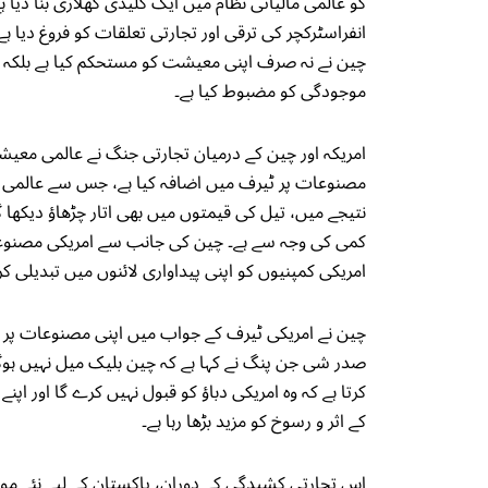
انفراسٹرکچر کی ترقی اور تجارتی تعلقات کو فروغ دیا
چین نے نہ صرف اپنی معیشت کو مستحکم کیا ہے بلکہ 
موجودگی کو مضبوط کیا ہے۔
امریکہ اور چین کے درمیان تجارتی جنگ نے عالمی معی
مصنوعات پر ٹیرف میں اضافہ کیا ہے، جس سے عالمی ت
نتیجے میں، تیل کی قیمتوں میں بھی اتار چڑھاؤ دیکھا
کمی کی وجہ سے ہے۔ چین کی جانب سے امریکی مصنوعات 
امریکی کمپنیوں کو اپنی پیداواری لائنوں میں تبدیلی کر
چین نے امریکی ٹیرف کے جواب میں اپنی مصنوعات پر ٹیر
صدر شی جن پنگ نے کہا ہے کہ چین بلیک میل نہیں ہوگا
کرتا ہے کہ وہ امریکی دباؤ کو قبول نہیں کرے گا اور ا
کے اثر و رسوخ کو مزید بڑھا رہا ہے۔
اس تجارتی کشیدگی کے دوران، پاکستان کے لیے نئے مواق