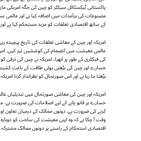
پاکستانی ٹیکسٹائل سیکٹر کو چین کی جگہ امریکی مارک
مصنوعات کی برآمدات میں اضافہ کیا ہے اور عالمی سط
کے ساتھ اقتصادی تعلقات کو مزید مستحکم کیا ہے اور ام
عالمی معیشت میں انضمام کی کوششیں تیز کیں۔ اس کے 
کی فیکٹری کے طور پر ابھرا۔ امریکہ نے چین کی ترقی کو
خسارے اور چین کی بڑھتی ہوئی طاقت کے باعث کشیدگی 
بڑھتا جا رہا ہے اور اس صورتحال کو نظرانداز کرنا امریکہ 
امریکہ اور چین کی معاشی صورتحال میں تبدیلیاں عالمی
خسارے پر قابو پانے کے لیے اصلاحات کی ضرورت ہے، جبکہ
کرنے کی ضرورت ہے۔ دونوں ممالک کے درمیان تعاون اور
وقت آ چکا ہے کہ وہ اپنی معیشت کی ساخت کو دوبارہ 
اقتصادی استحکام کے راستے پر دونوں ممالک مشترکہ 