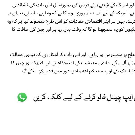
ور امریکہ کے بڑھتے ہوئے قرض کی صورتحال اس بات کی نشاندہی
ے۔ امریکہ کے لیے اب یہ ضروری ہو چکا ہے کہ وہ اپنے مالیاتی بحران پر
کرے۔ چین نے اپنے اقتصادی مفادات کو اس طرح مضبوط کیا ہے کہ وہ
یکیوں کو یہ سمجھنا ہو گا کہ وقت بدل رہا ہے اور چین کی طاقت کا
طح پر محسوس ہو رہا ہے، اور اس بات کا امکان ہے کہ دونوں ممالک
پر آئیں گے۔ عالمی معیشت کے استحکام کے لیے امریکہ اور چین کا
یا ایک نئے اور مستحکم اقتصادی دور میں قدم رکھ سکے گ