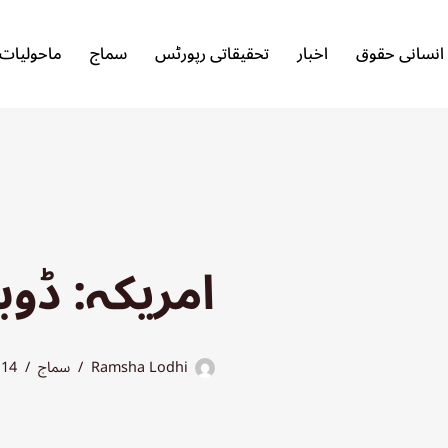
انسانی حقوق
اخبار
تحقیقاتی رپورٹس
سماج
ماحولیات
امریکہ: ڈوب
Ramsha Lodhi
سماج
14 اپریل 2025