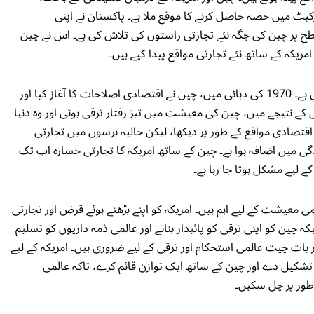
یٹ میں حصہ حاصل کرنے کا موقع ملا ہے۔ پاکستان نے اپنی
ح پر چین کی جگہ نئے تجارتی راستوں کی تلاش کی ہے۔ اس نے چین
ریکہ کے ساتھ نئے تجارتی مواقع پیدا کیے ہیں۔
امریکہ اور چین کے معاشی تعلقات کی تاریخ پیچیدہ رہی ہے۔ 1970 کی دہائی میں، چین نے اقتصادی اصلاحات کا آغاز کیا اور
نتیجے میں، چین کی معیشت میں تیز رفتار ترقی ہوئی اور وہ دنیا
 اقتصادی مواقع کے طور پر دیکھا، لیکن حالیہ برسوں میں تجارتی
میں اضافہ ہوا ہے۔ چین کے ساتھ امریکہ کا تجارتی خسارہ اب تک
کے لیے مشکل ہوتا جا رہا ہے۔
 معیشت کے لیے اہم ہیں۔ امریکہ کو اپنے بڑھتے ہوئے قرض اور تجارتی
 چین کو اپنی ترقی کو پائیدار بنانے اور عالمی ذمہ داریوں کو تسلیم
 بات چیت عالمی استحکام اور ترقی کے لیے ضروری ہیں۔ امریکہ کے لیے
تشکیل دے اور چین کے ساتھ ایک توازن قائم کرے، تاکہ عالمی
طور پر چل سکیں۔