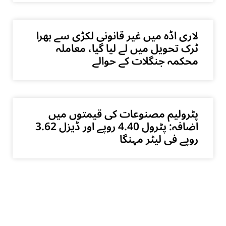
لاری اڈہ میں غیر قانونی لکڑی سے بھرا
ٹرک تحویل میں لے لیا گیا، معاملہ
محکمہ جنگلات کے حوالے
پٹرولیم مصنوعات کی قیمتوں میں
اضافہ: پٹرول 4.40 روپے اور ڈیزل 3.62
روپے فی لیٹر مہنگا