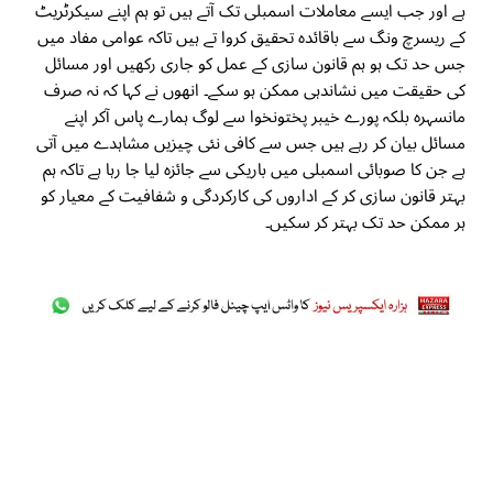
ہے اور جب ایسے معاملات اسمبلی تک آتے ہیں تو ہم اپنے سیکرٹریٹ
کے ریسرچ ونگ سے باقائدہ تحقیق کروا تے ہیں تاکہ عوامی مفاد میں
جس حد تک ہو ہم قانون سازی کے عمل کو جاری رکھیں اور مسائل
کی حقیقت میں نشاندہی ممکن ہو سکے۔ انھوں نے کہا کہ نہ صرف
مانسہرہ بلکہ پورے خیبر پختونخوا سے لوگ ہمارے پاس آکر اپنے
مسائل بیان کر رہے ہیں جس سے کافی نئی چیزیں مشاہدے میں آتی
ہے جن کا صوبائی اسمبلی میں باریکی سے جائزہ لیا جا رہا ہے تاکہ ہم
بہتر قانون سازی کر کے اداروں کی کارکردگی و شفافیت کے معیار کو
ہر ممکن حد تک بہتر کر سکیں۔