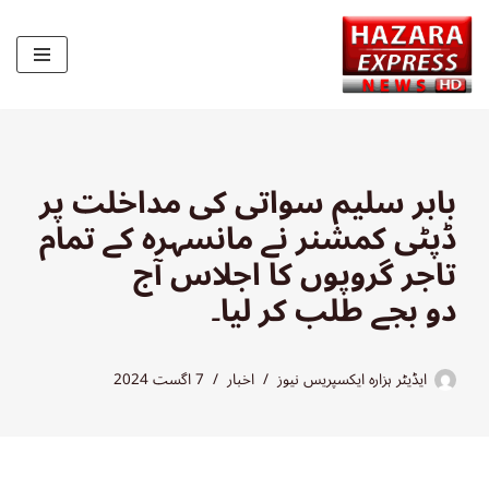
Skip
to
content
بابر سلیم سواتی کی مداخلت پر
ڈپٹی کمشنر نے مانسہرہ کے تمام
تاجر گروپوں کا اجلاس آج
دو بجے طلب کر لیا۔
ایڈیٹر ہزارہ ایکسپریس نیوز
اخبار
7 اگست 2024