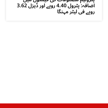
اضافہ: پٹرول 4.40 روپے اور ڈیزل 3.62
روپے فی لیٹر مہنگا