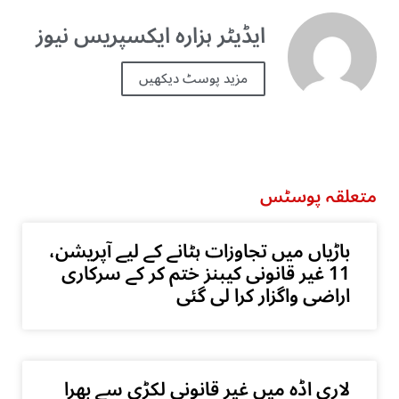
ایڈیٹر ہزارہ ایکسپریس نیوز
مزید پوسٹ دیکھیں
متعلقہ پوسٹس
باڑیاں میں تجاوزات ہٹانے کے لیے آپریشن،
11 غیر قانونی کیبنز ختم کر کے سرکاری
اراضی واگزار کرا لی گئی
لاری اڈہ میں غیر قانونی لکڑی سے بھرا