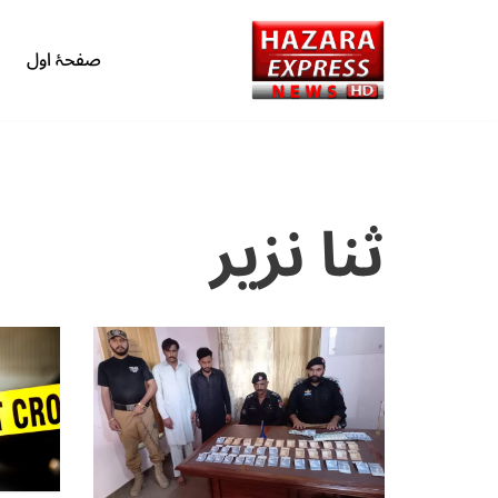
صفحۂ اول
Skip
to
content
ثنا نزیر