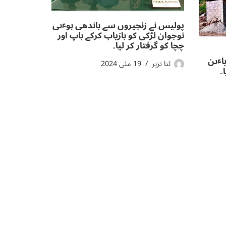
پولیس نے زنجیروں سے باندھی ہوٸی
نوجوان لڑکی کو بازیاب کرکے باپ اور
چچا کو گرفتار کر لیا۔
باٸن
ثنا نزیر
19 مئی 2024
۔