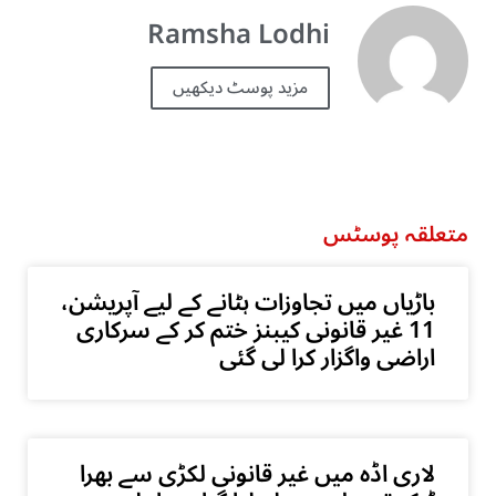
Ramsha Lodhi
مزید پوسٹ دیکھیں
متعلقہ پوسٹس
باڑیاں میں تجاوزات ہٹانے کے لیے آپریشن،
11 غیر قانونی کیبنز ختم کر کے سرکاری
اراضی واگزار کرا لی گئی
لاری اڈہ میں غیر قانونی لکڑی سے بھرا