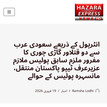
Skip
to
content
انٹرپول کے ذریعے سعودی عرب
سے دو قتلاور گاڑی چوری کا
مفرور ملزم سابق پولیس ملازم
عزیرعرف ٹیپو پاکستان منتقل،
مانسہرہ پولیس کے حوالے
Ramsha Lodhi
اخبار
19 فروری 2026