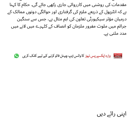
مقدمات کی روشنی میں کارروائی جاری رکھی جائے گی۔ حکام کا کہنا
ہے کہ انٹرپول کے ذریعے ملزم کی گرفتاری اور حوالگی دونوں ممالک کے
درمیان مؤثر سیکیورٹی تعاون کی اہم مثال ہے، جس سے سنگین
جرائم میں ملوث مفرور ملزمان کو انصاف کے کٹہرے میں لانے میں
مدد ملتی ہے۔
اپنی رائے دیں