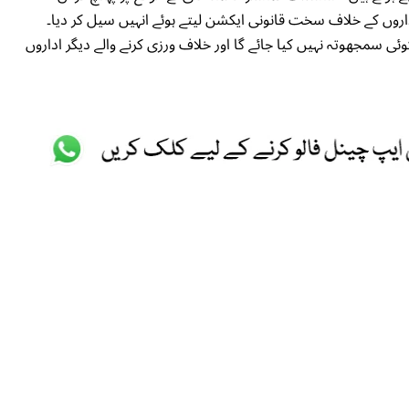
 اداروں کے خلاف سخت قانونی ایکشن لیتے ہوئے انہیں سیل کر دیا۔
ئی سمجھوتہ نہیں کیا جائے گا اور خلاف ورزی کرنے والے دیگر اداروں