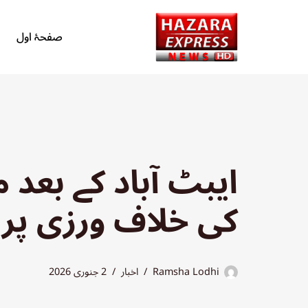
صفحۂ اول
Skip
to
content
ایبٹ آباد کے بعد 
کی خلاف ورزی پر
Ramsha Lodhi
اخبار
2 جنوری 2026