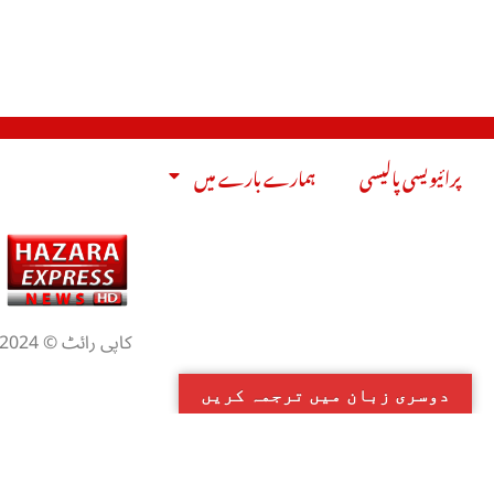
پرائیویسی پالیسی
ہمارے بارے میں
کاپی رائٹ © 2024
دوسری زبان میں ترجمہ کریں