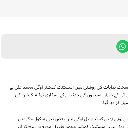
ی سخت ہدایات کی روشنی میں اسسٹنٹ کمشنر اوگی محمد علی نے
روائی کے دوران سردیوں کی چھٹیوں کے سرکاری نوٹیفیکیشن کی
ل کر دیا گیا۔
ول ہوئی تھیں کہ تحصیل اوگی میں بعض نجی سکول حکومتی
ھے ہوئے ہیں۔ اسسٹنٹ کمشنر محمد علی نے موقع پر پہنچ کر ان