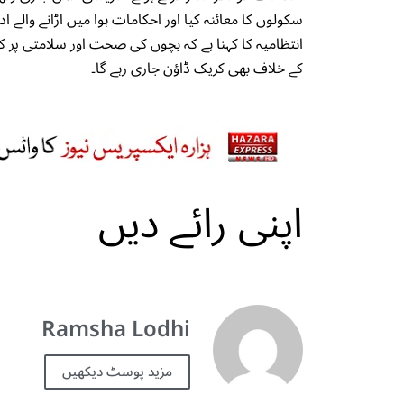
سکولوں کا معائنہ کیا اور احکامات ہوا میں اڑانے والے
انتظامیہ کا کہنا ہے کہ بچوں کی صحت اور سلامتی پر کو
کے خلاف بھی کریک ڈاؤن جاری رہے گا۔
اپنی رائے دیں
Ramsha Lodhi
مزید پوسٹ دیکھیں