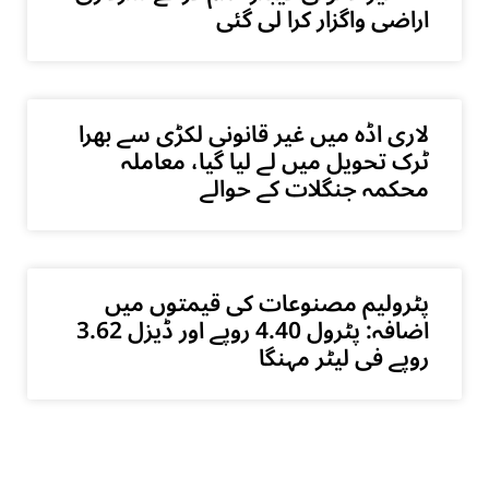
اراضی واگزار کرا لی گئی
لاری اڈہ میں غیر قانونی لکڑی سے بھرا
ٹرک تحویل میں لے لیا گیا، معاملہ
محکمہ جنگلات کے حوالے
پٹرولیم مصنوعات کی قیمتوں میں
اضافہ: پٹرول 4.40 روپے اور ڈیزل 3.62
روپے فی لیٹر مہنگا