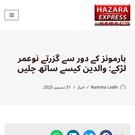
Skip
to
content
ہارمونز کے دور سے گزرتے نوعمر
لڑکے: والدین کیسے ساتھ چلیں
Ramsha Lodhi
اخبار
31 دسمبر 2025