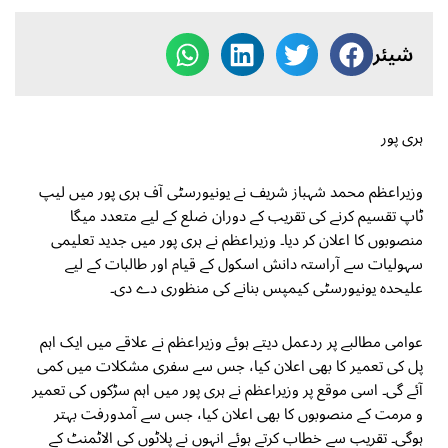
شیئر
ہری پور
وزیراعظم محمد شہباز شریف نے یونیورسٹی آف ہری پور میں لیپ
ٹاپ تقسیم کرنے کی تقریب کے دوران ضلع کے لیے متعدد میگا
منصوبوں کا اعلان کر دیا۔ وزیراعظم نے ہری پور میں جدید تعلیمی
سہولیات سے آراستہ دانش اسکول کے قیام اور طالبات کے لیے
علیحدہ یونیورسٹی کیمپس بنانے کی منظوری دے دی۔
عوامی مطالبے پر ردعمل دیتے ہوئے وزیراعظم نے علاقے میں ایک اہم
پل کی تعمیر کا بھی اعلان کیا، جس سے سفری مشکلات میں کمی
آئے گی۔ اسی موقع پر وزیراعظم نے ہری پور میں اہم سڑکوں کی تعمیر
و مرمت کے منصوبوں کا بھی اعلان کیا، جس سے آمدورفت بہتر
ہوگی۔ تقریب سے خطاب کرتے ہوئے انہوں نے پلاٹوں کی الاٹمنٹ کے