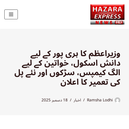
Skip
to
content
وزیراعظم کا ہری پور کے لیے
دانش اسکول، خواتین کے لیے
الگ کیمپس، سڑکوں اور نئے پل
کی تعمیر کا اعلان
Ramsha Lodhi
اخبار
18 دسمبر 2025