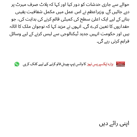
حوالے سے جاری خدشات کو دور کیا اور کہا کہ پلاٹ صرف میرٹ پر
دیے جائیں گے۔ وزیراعظم نے اس عمل میں مکمل شفافیت یقینی
بنانے کے لیے ایک اعلیٰ سطح کی کمیٹی قائم کرنے کی ہدایت کی، جو
حقداروں کا تعین کرے گی۔ انہوں نے مزید کہا کہ نوجوان ملک کا اثاثہ
ہیں اور حکومت انہیں جدید ٹیکنالوجی سے لیس کرنے کے لیے وسائل
فراہم کرتی رہے گی۔
اپنی رائے دیں