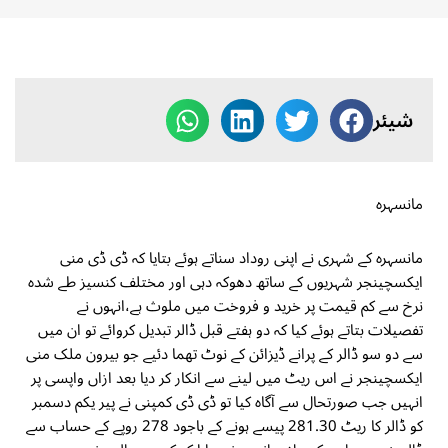
شیئر
مانسہرہ
مانسہرہ کے شہری نے اپنی روداد سناتے ہوئے بتایا کہ ڈی ڈی منی
ایکسچینجر شہریوں کے ساتھ دھوکہ دہی اور مختلف کنسیز طے شدہ
نرخ سے کم قیمت پر خرید و فروخت میں ملوث ہے،انہوں نے
تفصیلات بتاتے ہوئے کیا کہ دو ہفتے قبل ڈالر تبدیل کروائے تو ان میں
سے دو سو ڈالر کے پرانے ڈیزائن کے نوٹ تھما دئیے جو بیرون ملک منی
ایکسچینجر نے اس ریٹ میں لینے سے انکار کر دیا بعد ازاں واپسی پر
انہیں جب صورتحال سے آگاہ کیا تو ڈی ڈی کمپنی نے پیر یکم دسمبر
کو ڈالر کا ریٹ 281.30 پیسے ہونے کے باجود 278 روپے کے حساب سے