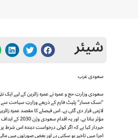
شیئر
سعودی عرب
سعودی وزارتِ حج و عمرہ نے عمرہ زائرین کے لیے ایک ن
"نسک مسار” پلیٹ فارم کے ذریعے وزارتِ سیاحت سے م
لازمی قرار دی گئی ہے۔ اس فیصلے کا مقصد عمرہ زائرین
مؤثر بنانا ہے، 
خبردار کیا ہے کہ اگر کوئی درخواست دہندہ اس شرط پر 
اجرا میں تاخیر ہو سکتی ہے اور بعض صورتوں میں مالی