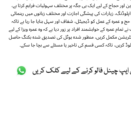
ن اور حجاج کے لیے ایک ہی جگہ پر مختلف سہولیات فراہم کرتا ہے،
پلوڈنگ، زیارات کی پیشگی اجازت اور مختلف زبانوں میں رہنمائی
حج و عمرہ کے عمل کو ڈیجیٹل، شفاف اور سہل بنایا جا رہا ہے تاکہ
 تمام عمرہ کے خواہشمند افراد پر زور دیا ہے کہ وہ عمرہ ویزا کے لیے
ٹریشن مکمل کریں، منظور شدہ ہوٹل کی تصدیق شدہ بکنگ حاصل
لوڈ کریں، تاکہ کسی قسم کی تاخیر یا مسئلے سے بچا جا سکے۔