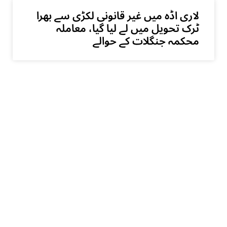
لاری اڈہ میں غیر قانونی لکڑی سے بھرا
ٹرک تحویل میں لے لیا گیا، معاملہ
محکمہ جنگلات کے حوالے