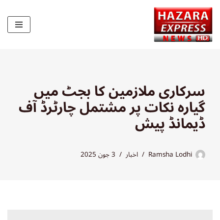
Skip
to
content
سرکاری ملازمین کا بجٹ میں
گیارہ نکات پر مشتمل چارٹرڈ آف
ڈیمانڈ پیش
Ramsha Lodhi
اخبار
3 جون 2025