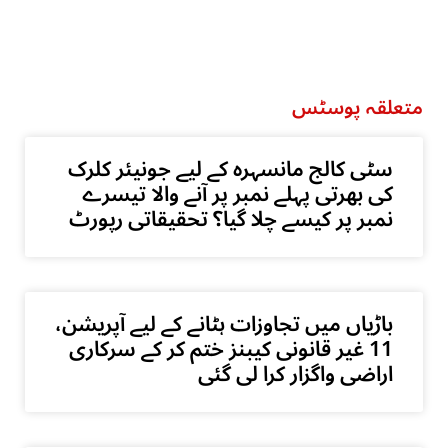
متعلقہ پوسٹس
سٹی کالج مانسہرہ کے لیے جونیئر کلرک
کی بھرتی پہلے نمبر پر آنے والا تیسرے
نمبر پر کیسے چلا گیا؟ تحقیقاتی رپورٹ
باڑیاں میں تجاوزات ہٹانے کے لیے آپریشن،
11 غیر قانونی کیبنز ختم کر کے سرکاری
اراضی واگزار کرا لی گئی