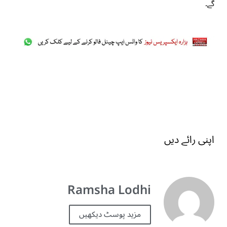
گے۔
اپنی رائے دیں
Ramsha Lodhi
مزید پوسٹ دیکھیں