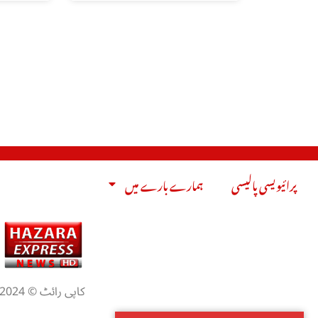
پرائیویسی پالیسی
ہمارے بارے میں
کاپی رائٹ © 2024