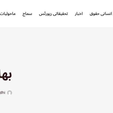
انسانی حقوق
اخبار
تحقیقاتی رپورٹس
سماج
ماحولیات
بھا
dhi