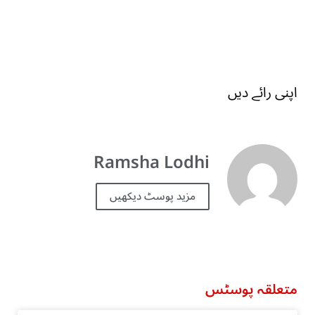
اپنی رائے دیں
Ramsha Lodhi
مزید پوسٹ دیکھیں
متعلقہ پوسٹس