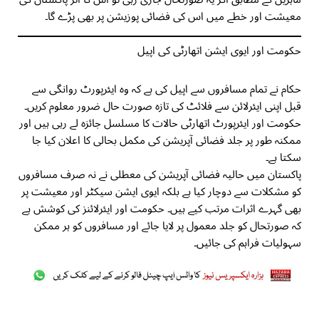
معیشت اور خطے میں اس کی فضائی پوزیشن پر بھی پڑے گا۔
حکومت اور ایوی ایشن اتھارٹی کی اپیل
حکام نے تمام مسافروں سے اپیل کی ہے کہ وہ ایئرپورٹ روانگی سے
قبل اپنی ایئرلائن سے فلائٹ کی تازہ صورت حال ضرور معلوم کریں۔
حکومت اور ایئرپورٹ اتھارٹی حالات کا مسلسل جائزہ لے رہی ہیں اور
ممکنہ طور پر جلد فضائی آپریشن کی مکمل بحالی کا اعلان کیا جا
سکتا ہے۔
پاکستان میں حالیہ فضائی آپریشن کی معطلی نے نہ صرف مسافروں
کو مشکلات سے دوچار کیا ہے بلکہ ایوی ایشن سیکٹر اور معیشت پر
بھی گہرے اثرات مرتب کیے ہیں۔ حکومت اور ایئرلائنز کی کوشش ہے
کہ صورتحال کو جلد معمول پر لایا جائے اور مسافروں کو ہر ممکن
سہولیات فراہم کی جائیں۔