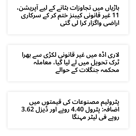
باڑیاں میں تجاوزات ہٹانے کے لیے آپریشن،
11 غیر قانونی کیبنز ختم کر کے سرکاری
اراضی واگزار کرا لی گئی
لاری اڈہ میں غیر قانونی لکڑی سے بھرا
ٹرک تحویل میں لے لیا گیا، معاملہ
محکمہ جنگلات کے حوالے
پٹرولیم مصنوعات کی قیمتوں میں
اضافہ: پٹرول 4.40 روپے اور ڈیزل 3.62
روپے فی لیٹر مہنگا