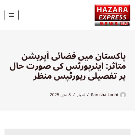
Skip
to
content
پاکستان میں فضائی آپریشن
متاثر: ایئرپورٹس کی صورت حال
پر تفصیلی رپورٹپس منظر
Ramsha Lodhi
اخبار
8 مئی 2025