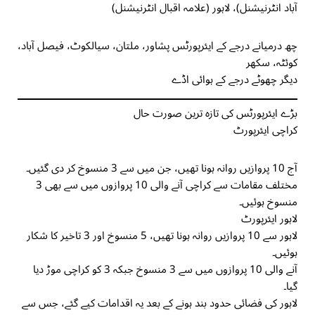
آباد انٹرنیشنل)، لاہور (علامہ اقبال انٹرنیشنل)
چھ درمیانے درجے کے ایئرپورٹس پشاور، ملتان، سیالکوٹ، فیصل آباد،
کوئٹہ، سکھر
دیگر چھوٹے درجے کے ہوائی اڈے
بڑے ایئرپورٹس کی تازہ ترین صورت حال
کراچی ایئرپورٹ
آج 10 پروازیں روانہ ہونا تھیں، جن میں سے 3 منسوخ کر دی گئیں۔
مختلف مقامات سے کراچی آنے والی 10 پروازوں میں سے بھی 3
منسوخ ہوئیں۔
لاہور ایئرپورٹ
لاہور سے 10 پروازیں روانہ ہونا تھیں، 5 منسوخ اور 3 تاخیر کا شکار
ہوئیں۔
آنے والی 10 پروازوں میں سے 3 منسوخ جبکہ 3 کو کراچی موڑ دیا
گیا۔
لاہور کی فضائی حدود بند ہونے کے بعد یہ اقدامات کیے گئے، جس سے