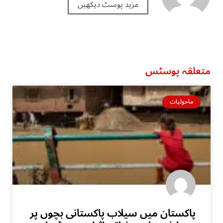
مزید پوسٹ دیکھیں
متعلقہ پوسٹس
ماحولیات
پاکستان میں سیلاب پاکستانی بچوں پر