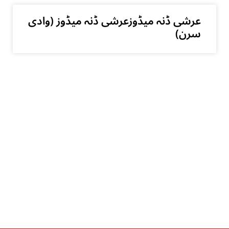
عرشی ڈنہ میڈوزعرشی ڈنہ میڈوز (وادی
سرن)