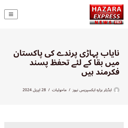
Skip
to
content
نایاب پہاڑی پرندے کی پاکستان
میں بقا کے لئے تحفظ پسند
فکرمند ہیں
ایڈیٹر ہزارہ ایکسپریس نیوز
ماحولیات
28 اپریل 2024