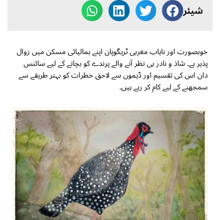
شیئر
خوبصورت اور نایاب مغربی ٹریگوپان اپنے ہمالیائی مسکن میں زوال
پذیر ہے۔ شاذ و نادر ہی نظر آنے والے پرندے کو بچانے کے لیے سائنس
دان اس کی تقسیم اور ڈیموں سے لاحق خطرات کو بہتر طریقے سے
سمجھنے کے لیے کام کر رہے ہیں۔