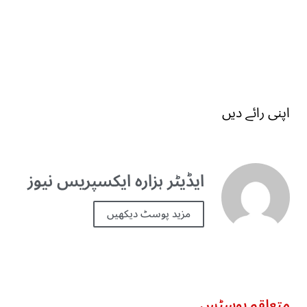
اپنی رائے دیں
ایڈیٹر ہزارہ ایکسپریس نیوز
مزید پوسٹ دیکھیں
متعلقہ پوسٹس