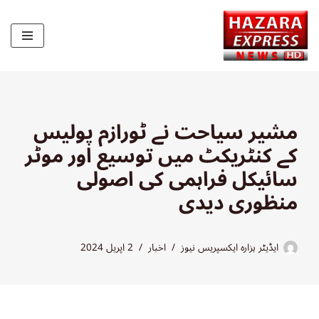
Skip
to
content
مشیر سیاحت نے ٹورازم پولیس
کے کنٹریکٹ میں توسیع اور موٹر
سائیکل فراہمی کی اصولی
منظوری دیدی
ایڈیٹر ہزارہ ایکسپریس نیوز
اخبار
2 اپریل 2024