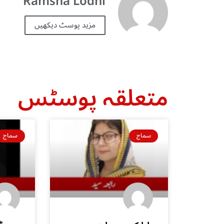
Ramsha Lodhi
مزید پوسٹ دیکھیں
متعلقہ پوسٹس
سماج
سماج