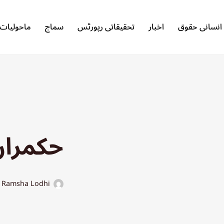
انسانی حقوق
اخبار
تحقیقاتی رپورٹس
سماج
ماحولیات
حکمران
Ramsha Lodhi