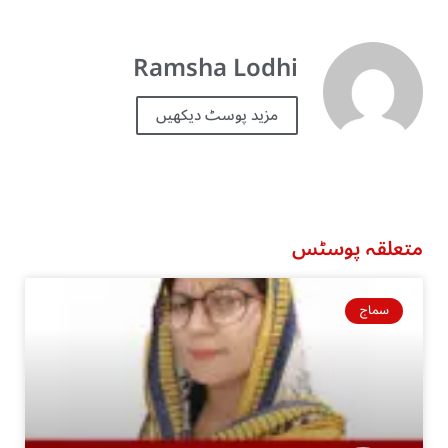
Ramsha Lodhi
مزید پوسٹ دیکھیں
متعلقہ پوسٹس
سماج