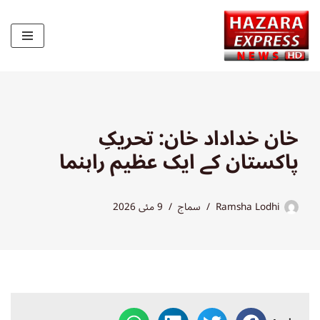
Skip
to
content
خان خداداد خان: تحریکِ
پاکستان کے ایک عظیم راہنما
Ramsha Lodhi
سماج
9 مئی 2026