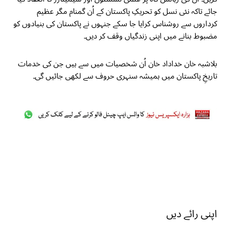
جائے تاکہ نئی نسل کو تحریکِ پاکستان کے اُن گمنام مگر عظیم
کرداروں سے روشناس کرایا جا سکے جنہوں نے پاکستان کی بنیادوں کو
مضبوط بنانے میں اپنی زندگیاں وقف کر دیں۔
بلاشبہ خان خداداد خان اُن شخصیات میں سے ہیں جن کی خدمات
تاریخِ پاکستان میں ہمیشہ سنہری حروف سے لکھی جائیں گی۔
اپنی رائے دیں