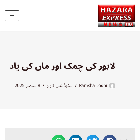
Skip
to
content
لاہور کی چمک اور ماں کی یاد
Ramsha Lodhi
سٹوڈنٹس کارنر
8 ستمبر 2025