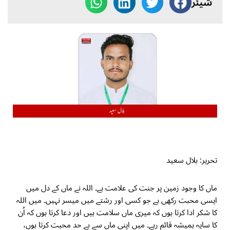
شیئر
تحریر: بلال سعید
ماں کا وجود زمین پر جنت کی علامت ہے۔ اللہ نے ماں کے دل میں
ایسی محبت رکھی ہے جو کسی اور رشتے میں میسر نہیں۔ میں اللہ
کا شکر ادا کرتا ہوں کہ میری ماں سلامت ہیں اور دعا کرتا ہوں کہ اُن
کا سایہ ہمیشہ قائم رہے۔ میں اپنی ماں سے بے حد محبت کرتا ہوں،