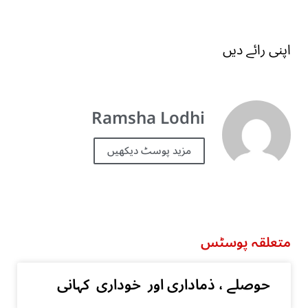
اپنی رائے دیں
Ramsha Lodhi
مزید پوسٹ دیکھیں
متعلقہ پوسٹس
حوصلے ، ذماداری اور خوداری کہانی