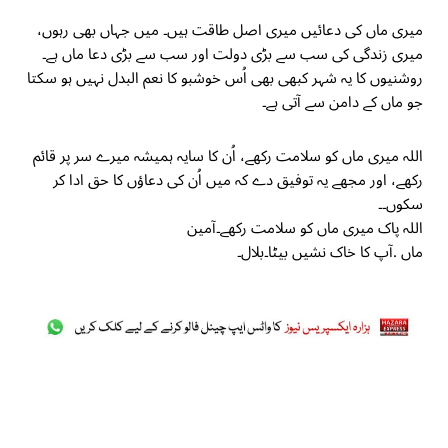
میری ماں کی دعائیں میری اصل طاقت ہیں۔ میں جہاں بھی رہوں،
میری زندگی کی سب سے بڑی دولت اور سب سے بڑی دعا ماں ہے۔
روشنیوں کا یہ شہر کبھی بھی اُس خوشبو کا نعم البدل نہیں ہو سکتا
جو ماں کے دامن سے آتی ہے۔
اللہ میری ماں کو سلامت رکھے، اُن کا سایہ ہمیشہ میرے سر پر قائم
رکھے، اور مجھے یہ توفیق دے کہ میں اُن کی دعاؤں کا حق ادا کر
سکوں۔۔
اللہ پاک میری ماں کو سلامت رکھے۔آمین
ماں .آپ کا خاک نشیں بیٹا۔بلال۔