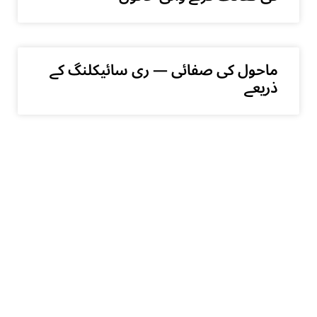
ماحول کی صفائی — ری سائیکلنگ کے
ذریعے