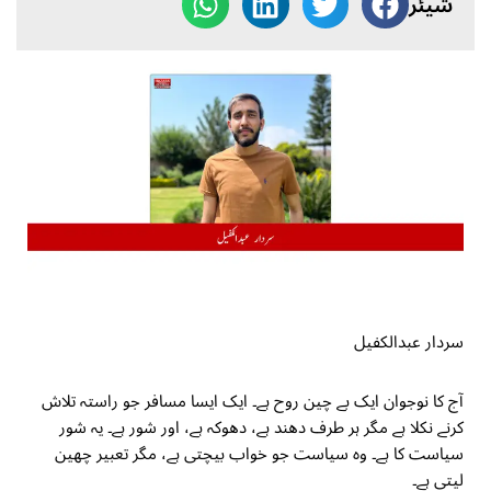
شیئر
سردار عبدالکفیل
آج کا نوجوان ایک بے چین روح ہے۔ ایک ایسا مسافر جو راستہ تلاش
کرنے نکلا ہے مگر ہر طرف دھند ہے، دھوکہ ہے، اور شور ہے۔ یہ شور
سیاست کا ہے۔ وہ سیاست جو خواب بیچتی ہے، مگر تعبیر چھین
لیتی ہے۔