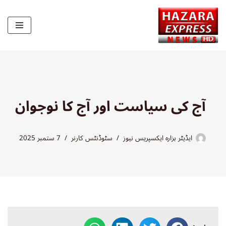
Skip
to
content
آج کی سیاست اور آج کا نوجوان
ایڈیٹر ہزارہ ایکسپریس نیوز
سٹوڈنٹس کارنر
7 ستمبر 2025