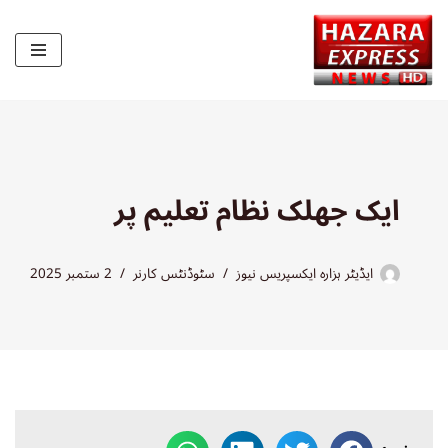
Skip
to
content
ایک جھلک نظام تعلیم پر
ایڈیٹر ہزارہ ایکسپریس نیوز
سٹوڈنٹس کارنر
2 ستمبر 2025