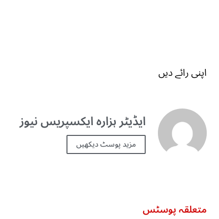
اپنی رائے دیں
ایڈیٹر ہزارہ ایکسپریس نیوز
مزید پوسٹ دیکھیں
متعلقہ پوسٹس