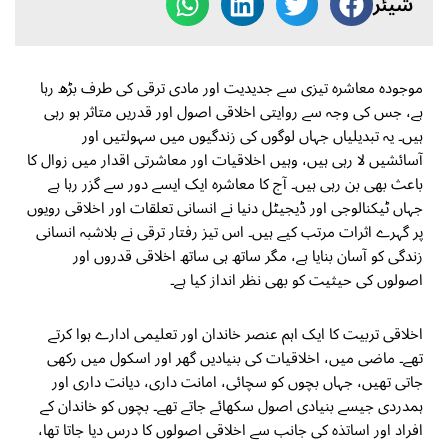
شیئر
موجودہ معاشرہ تیزی سے جدیدیت اور مادی ترقی کی طرف بڑھ رہا
ہے، جس کی وجہ سے روایتی اخلاقی اصول اور قدریں متاثر ہو رہی
ہیں۔ یہ تبدیلیاں جہاں لوگوں کی زندگیوں میں سہولتیں اور
آسائشیں لا رہی ہیں، وہیں اخلاقیات اور معاشرتی اقدار میں زوال کا
باعث بھی بن رہی ہیں۔ آج کا معاشرہ ایک ایسے دور سے گزر رہا ہے
جہاں ٹیکنالوجی اور ڈیجیٹل دنیا نے انسانی تعلقات اور اخلاقی رویوں
پر گہرے اثرات مرتب کیے ہیں۔ اس تیز رفتار ترقی نے بلاشبہ انسانی
زندگی کو آسان بنایا ہے، مگر ساتھ ہی ساتھ اخلاقی قدروں اور
اصولوں کی حیثیت کو بھی نظر انداز کیا ہے۔
اخلاقی تربیت کا ایک اہم عنصر خاندان اور تعلیمی ادارے ہوا کرتے
تھے۔ ماضی میں، اخلاقیات کی بنیادیں گھر اور اسکول میں رکھی
جاتی تھیں، جہاں بچوں کو سچائی، امانت داری، دیانت داری اور
ہمدردی جیسے بنیادی اصول سکھائے جاتے تھے۔ بچوں کو خاندان کے
افراد اور اساتذہ کی جانب سے اخلاقی اصولوں کا درس دیا جاتا تھا،