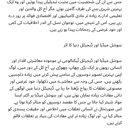
جس سے ان کی شخصیت میں مثبت تبدیلیاں پیدا ہوتیں اور وہ ایک
بہترین شہری بننے کی طرف گامزن ہوتے۔ مگر آج کل والدین اور
تعلیمی ادارے زیادہ تر مادی کامیابیوں اور اقتصادی فوائد پر زور دے
رہے ہیں۔ اس کے نتیجے میں، نوجوان نسل کے اندر اخلاقیات کی کمی
اور خود غرضی کے رجحانات پیدا ہو رہے ہیں۔
سوشل میڈیا اور ڈیجیٹل دنیا کا اثر
سوشل میڈیا اور ڈیجیٹل ٹیکنالوجی نے موجودہ معاشرتی اقدار اور
انسانی رویوں پر ایک بڑی چھاپ چھوڑی ہے۔ آج کل کے دور میں، لوگ
اپنی بہترین تصویر دوسروں کے سامنے پیش کرنے میں زیادہ دلچسپی
رکھتے ہیں، جس کی وجہ سے معاشرے میں دکھاوا، خود غرضی اور
مصنوعی تعلقات کا رواج بڑھتا جا رہا ہے۔ ڈیجیٹل دنیا میں لوگوں کے
ذاتی مفادات زیادہ نمایاں ہوتے ہیں، اور سوشل میڈیا پر اکثر ایسا
مواد شیئر کیا جاتا ہے جس کا مقصد دوسروں کو متاثر کرنا ہوتا ہے۔
اس صورتحال نے انسانی تعلقات میں اخلاص اور حقیقت پسندی کو
متاثر کیا ہے، اور لوگ زیادہ تر اپنے مفادات کی بنیاد پر تعلقات قائم
کرتے ہیں۔