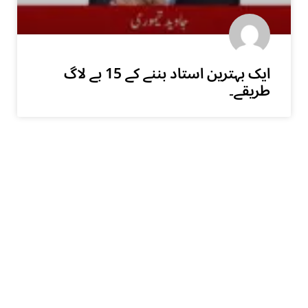
ایک بہترین استاد بننے کے 15 بے لاگ
طریقے۔