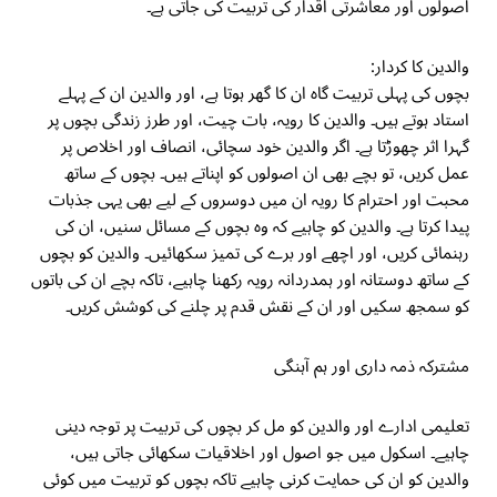
اصولوں اور معاشرتی اقدار کی تربیت کی جاتی ہے۔
والدین کا کردار:
بچوں کی پہلی تربیت گاہ ان کا گھر ہوتا ہے، اور والدین ان کے پہلے
استاد ہوتے ہیں۔ والدین کا رویہ، بات چیت، اور طرز زندگی بچوں پر
گہرا اثر چھوڑتا ہے۔ اگر والدین خود سچائی، انصاف اور اخلاص پر
عمل کریں، تو بچے بھی ان اصولوں کو اپناتے ہیں۔ بچوں کے ساتھ
محبت اور احترام کا رویہ ان میں دوسروں کے لیے بھی یہی جذبات
پیدا کرتا ہے۔ والدین کو چاہیے کہ وہ بچوں کے مسائل سنیں، ان کی
رہنمائی کریں، اور اچھے اور برے کی تمیز سکھائیں۔ والدین کو بچوں
کے ساتھ دوستانہ اور ہمدردانہ رویہ رکھنا چاہیے، تاکہ بچے ان کی باتوں
کو سمجھ سکیں اور ان کے نقش قدم پر چلنے کی کوشش کریں۔
مشترکہ ذمہ داری اور ہم آہنگی
تعلیمی ادارے اور والدین کو مل کر بچوں کی تربیت پر توجہ دینی
چاہیے۔ اسکول میں جو اصول اور اخلاقیات سکھائی جاتی ہیں،
والدین کو ان کی حمایت کرنی چاہیے تاکہ بچوں کو تربیت میں کوئی