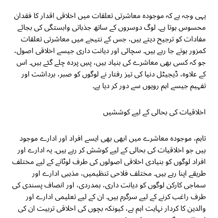
یہی وجہ ہے کہ موجودہ معاشرتی تعلقات میں اخلاقی اقدار کا فقدان
محسوس ہوتا ہے۔ لوگ دوسروں کے ساتھ جذباتی وابستگی کی بجائے
مفادات کو ترجیح دیتے ہیں، جس کے نتیجے میں معاشرتی تعلقات
کمزور ہوتے جا رہے ہیں۔ سچائی اور دیانت داری جیسے اخلاقی اصول،
جو کہ کسی بھی معاشرے کی بنیاد ہیں، پسِ پردہ چلے گئے ہیں۔ اس
کے علاوہ، ڈیجیٹل دنیا کی تیز رفتار نے لوگوں کو صبر، برداشت اور
تفہیم جیسے اہم رویوں سے دور کر دیا ہے۔
اخلاقیات کی بحالی کے لیے کوششیں
تاہم، موجودہ معاشرے میں ابھی بھی ایسے افراد اور ادارے موجود
ہیں جو اخلاقیات کی بحالی کے لیے کوشش کر رہے ہیں۔ یہ ادارے اور
افراد لوگوں کو بنیادی اخلاقی اصولوں کی طرف لوٹانے کے لیے مختلف
طریقے اپنا رہے ہیں۔ مختلف فلاحی تنظیمیں، مذہبی ادارے اور
سماجی کارکن لوگوں کو دیانت داری، ہمدردی، اور انصاف پسندی کی
طرف راغب کرنے کے لیے سرگرم ہیں۔ ان کے لیے تعلیمی ادارے اور
والدین کا کردار نہایت اہم ہے، کیونکہ بچوں کی اخلاقی تربیت ان کی