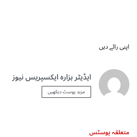
اپنی رائے دیں
ایڈیٹر ہزارہ ایکسپریس نیوز
مزید پوسٹ دیکھیں
متعلقہ پوسٹس