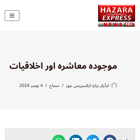
Skip
to
content
موجودہ معاشرہ اور اخلاقیات
ایڈیٹر ہزارہ ایکسپریس نیوز
سماج
4 نومبر 2024