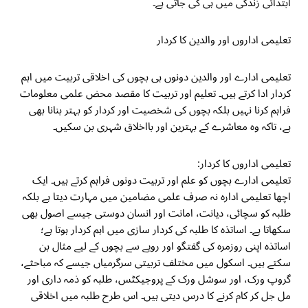
ابتدائی زندگی میں ہی کی جاتی ہے۔
تعلیمی اداروں اور والدین کا کردار
تعلیمی ادارے اور والدین دونوں ہی بچوں کی اخلاقی تربیت میں اہم
کردار ادا کرتے ہیں۔ تعلیم اور تربیت کا مقصد محض علمی معلومات
فراہم کرنا نہیں بلکہ بچوں کی شخصیت اور کردار کو بہتر بنانا بھی
ہے، تاکہ وہ معاشرے کے بہترین اور بااخلاق شہری بن سکیں۔
تعلیمی اداروں کا کردار:
تعلیمی ادارے بچوں کو علم اور تربیت دونوں فراہم کرتے ہیں۔ ایک
اچھا تعلیمی ادارہ نہ صرف علمی مضامین میں مہارت دیتا ہے بلکہ
طلبہ کو سچائی، دیانت، امانت اور انسان دوستی جیسے اصول بھی
سکھاتا ہے۔ اساتذہ کا طلبہ کی کردار سازی میں اہم کردار ہوتا ہے؛
اساتذہ اپنی روزمرہ کی گفتگو اور رویے سے بچوں کے لیے مثال بن
سکتے ہیں۔ اسکول میں مختلف تربیتی سرگرمیاں جیسے کہ مباحثے،
گروپ ورک، اور سوشل ورک کے پروجیکٹس، طلبہ کو ذمہ داری اور
مل جل کر کام کرنے کا درس دیتی ہیں۔ اس طرح طلبہ میں اخلاقی