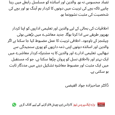
تضاد محسوس نہ ہو۔ والدین اور اساتذہ کو مسلسل رابطے میں رہنا
چاہیے تاکہ بچے کی تربیت میں دونوں کا کردار ہم آہنگ ہو اور بچے کی
شخصیت کی مثبت نشوونما ہو۔
اخلاقیات کی بحالی کے لیے والدین اور تعلیمی اداروں کو اپنا کردار
بھرپور طریقے سے ادا کرنا ہوگا۔ جدید معاشرے میں بڑھتی ہوئی
چیلنجز کے باوجود، اخلاقی تربیت کا عمل مضبوط کیا جا سکتا ہے اگر
والدین اور اساتذہ دونوں اپنی ذمہ داریوں کو پوری سنجیدگی سے
نبھائیں۔ تعلیمی ادارے اور والدین کا یہ مشترکہ کردار معاشرے میں
ایک بہتر اور بااخلاق نسل کو پروان چڑھا سکتا ہے، جو کہ مستقبل
میں ایک مثبت اور مضبوط معاشرہ تشکیل دینے میں مددگار ثابت
ہو سکتی ہے۔
ڈاکٹر صاحبزادہ جواد الفیضی