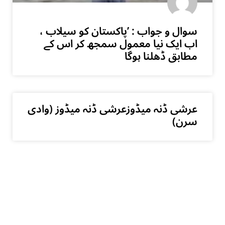
سوال و جواب : ’پاکستان کو سیلاب ،
اب ایک نیا معمول سمجھ کر اس کے
مطابق ڈھلنا ہوگا
عرشی ڈنہ میڈوزعرشی ڈنہ میڈوز (وادی
سرن)