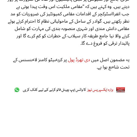
دیتے ہیں۔ وہ کہتے ہیں کہ ”مقامی ملکیت اس وقت پیدا ہوتی ہے
جب انفرااسٹرکچر کے اقدامات مقامی کمیونٹیز کی ضروریات کو مد
نظر رکھتے ہیں۔ گوادر کے ساحل کے ماحولیاتی نظام کا احترام کرتے ہوئے
مقامی دانش مندی اور شہری منصوبہ بندی کی مہارت کو شامل
کرنے والا نیا جامع طریقہ کار سیلاب کے خطرات کو کم کرے گا اور
پائیدار ترقی کو فروغ دے گا۔
یہ مضمون اصل میں
دی تھرڈ پول
پر کریٸیٹو کامنز لاٸنسنس کے
تحت شاٸع ہوا ہے۔