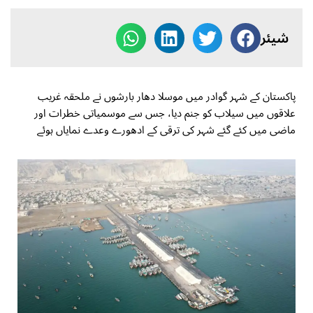
شیئر
پاکستان کے شہر گوادر میں موسلا دھار بارشوں نے ملحقہ غریب
علاقوں میں سیلاب کو جنم دیا، جس سے موسمیاتی خطرات اور
ماضی میں کئے گئے شہر کی ترقی کے ادھورے وعدے نمایاں ہوئے