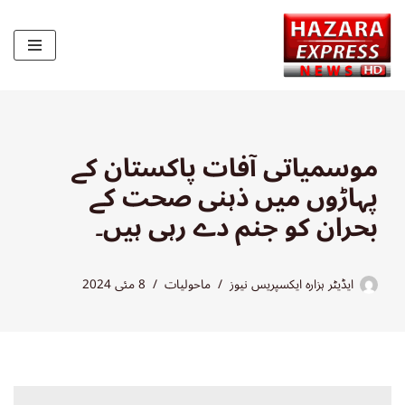
Skip
to
content
موسمیاتی آفات پاکستان کے
پہاڑوں میں ذہنی صحت کے
بحران کو جنم دے رہی ہیں۔
ایڈیٹر ہزارہ ایکسپریس نیوز
ماحولیات
8 مئی 2024